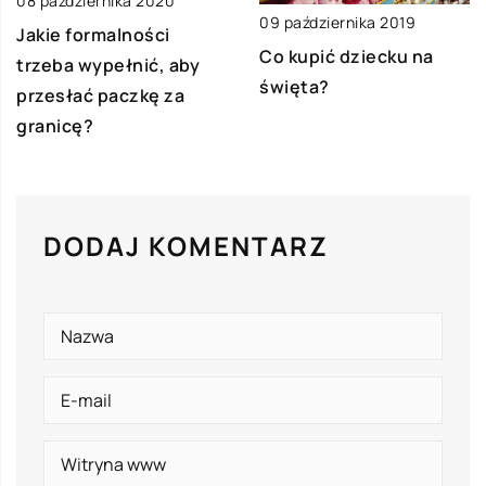
08 października 2020
09 października 2019
Jakie formalności
Co kupić dziecku na
trzeba wypełnić, aby
święta?
przesłać paczkę za
granicę?
DODAJ KOMENTARZ