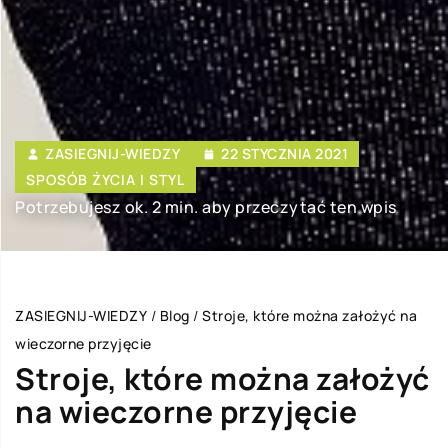
ZASIEGNIJ-WIEDZY
22 STYCZNIA 2021
SPOSÓB ŻYCIA I STYL
Potrzebujesz ok. 2 min. aby przeczytać ten wpis
ZASIEGNIJ-WIEDZY
/
Blog
/
Stroje, które można założyć na
wieczorne przyjęcie
Stroje, które można założyć
na wieczorne przyjęcie