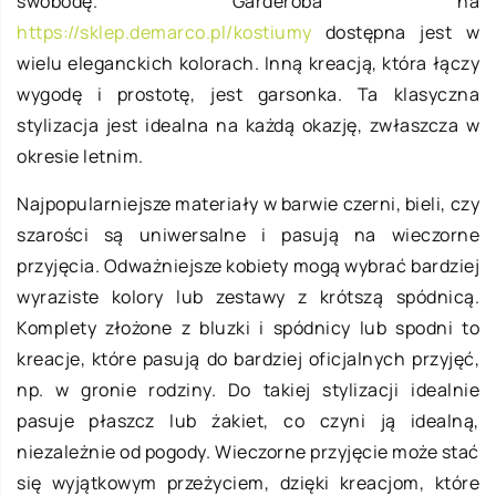
swobodę. Garderoba na
https://sklep.demarco.pl/kostiumy
dostępna jest w
wielu eleganckich kolorach. Inną kreacją, która łączy
wygodę i prostotę, jest garsonka. Ta klasyczna
stylizacja jest idealna na każdą okazję, zwłaszcza w
okresie letnim.
Najpopularniejsze materiały w barwie czerni, bieli, czy
szarości są uniwersalne i pasują na wieczorne
przyjęcia. Odważniejsze kobiety mogą wybrać bardziej
wyraziste kolory lub zestawy z krótszą spódnicą.
Komplety złożone z bluzki i spódnicy lub spodni to
kreacje, które pasują do bardziej oficjalnych przyjęć,
np. w gronie rodziny. Do takiej stylizacji idealnie
pasuje płaszcz lub żakiet, co czyni ją idealną,
niezależnie od pogody. Wieczorne przyjęcie może stać
się wyjątkowym przeżyciem, dzięki kreacjom, które