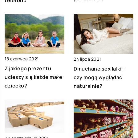
telefonu
18 czerwca 2021
24 lipca 2021
Z jakiego prezentu
Dmuchane sex lalki –
ucieszy się każde małe
czy mogą wyglądać
dziecko?
naturalnie?