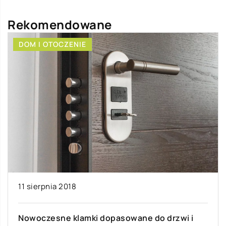
Rekomendowane
DOM I OTOCZENIE
11 sierpnia 2018
Nowoczesne klamki dopasowane do drzwi i