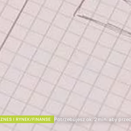
Potrzebujesz ok. 2 min. aby prze
IZNES I RYNEK/FINANSE