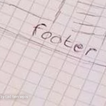
czytać ten wpis