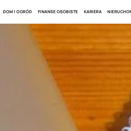
DOM I OGRÓD
FINANSE OSOBISTE
KARIERA
NIERUCHO