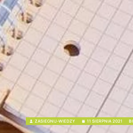
ZASIEGNIJ-WIEDZY
11 SIERPNIA 2021
B