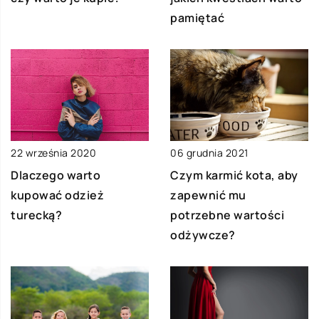
pamiętać
22 września 2020
06 grudnia 2021
Dlaczego warto
Czym karmić kota, aby
kupować odzież
zapewnić mu
turecką?
potrzebne wartości
odżywcze?