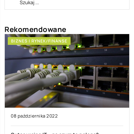
Rekomendowane
BIZNES I RYNEK/FINANSE
08 października 2022