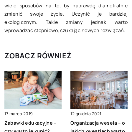
wiele sposobów na to, by naprawdę diametralnie
zmienić swoje życie. Uczynić je bardziej
ekologicznym. Takie zmiany jednak warto
wprowadzać stopniowo, szukając nowych rozwiązań.
ZOBACZ RÓWNIEŻ
12 grudnia 2021
17 marca 2019
Organizacja wesela – o
Zabawki edukacyjne –
jakich kwestiach warto
czy warto je kupić?