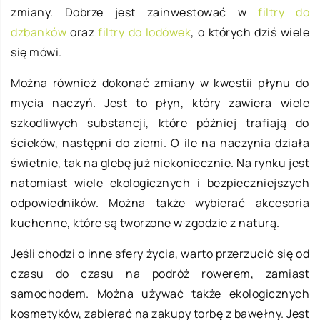
zmiany. Dobrze jest zainwestować w
filtry do
dzbanków
oraz
filtry do lodówek
, o których dziś wiele
się mówi.
Można również dokonać zmiany w kwestii płynu do
mycia naczyń. Jest to płyn, który zawiera wiele
szkodliwych substancji, które później trafiają do
ścieków, następni do ziemi. O ile na naczynia działa
świetnie, tak na glebę już niekoniecznie. Na rynku jest
natomiast wiele ekologicznych i bezpieczniejszych
odpowiedników. Można także wybierać akcesoria
kuchenne, które są tworzone w zgodzie z naturą.
Jeśli chodzi o inne sfery życia, warto przerzucić się od
czasu do czasu na podróż rowerem, zamiast
samochodem. Można używać także ekologicznych
kosmetyków, zabierać na zakupy torbę z bawełny. Jest