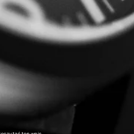
rzeczytać ten wpis