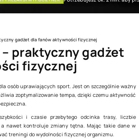
tyczny gadżet dla fanów aktywności fizycznej
– praktyczny gadżet
ści fizycznej
L
HOBBY I RELAKS/WYPOCZYNEK
dla osób uprawiających sport. Jest on szczególnie ważny
żliwia zoptymalizowanie tempa, dzięki czemu aktywność
bezpieczna.
zybkości i czasie przebytego odcinka trasy, liczbie
, a nawet kontroluje zmiany tętna. Mając takie dane w
ć treningi do wydolności fizycznej organizmu.