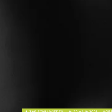
ZASIEGNIJ-WIEDZY
22 MAJA 2021
HOBB