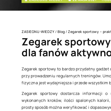
ZASIEGNIJ-WIEDZY
/
Blog
/
Zegarek sportowy – prak
Zegarek sportowy 
dla fanów aktywno
SPOSÓB ŻYCIA I STY
Zegarek sportowy to bardzo przydatny gadżet 
przy prowadzeniu regularnych treningów. Umo
fizyczna jest wydajniejsza i przede wszystkim 
Zegarek sportowy dostarcza informacji o s
wykonanych kroków, ilości spalonych kalorii
prosty sposób można weryfikować i dopasowywa