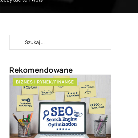
Rekomendowane
BIZNES I RYNEK/FINANSE
SPOSÓB Ż