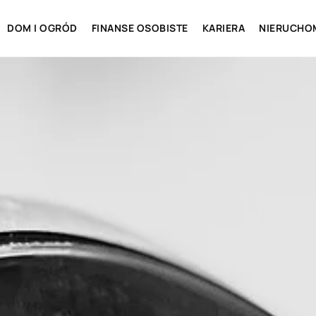
DOM I OGRÓD
FINANSE OSOBISTE
KARIERA
NIERUCHO