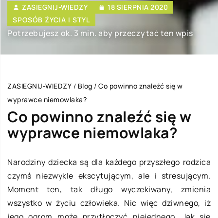
ZASIEGNIJ-WIEDZY
18 SIERPNIA 2020
SPOSÓB ŻYCIA I STYL
Potrzebujesz ok. 3 min. aby przeczytać ten wpis
ZASIEGNIJ-WIEDZY
/
Blog
/
Co powinno znaleźć się w
wyprawce niemowlaka?
Co powinno znaleźć się w
wyprawce niemowlaka?
Narodziny dziecka są dla każdego przyszłego rodzica
czymś niezwykle ekscytującym, ale i stresującym.
Moment ten, tak długo wyczekiwany, zmienia
wszystko w życiu człowieka. Nic więc dziwnego, iż
jego ogrom może przytłoczyć niejednego. Jak się