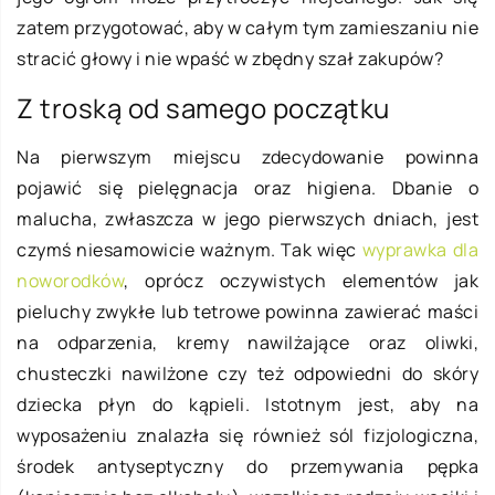
zatem przygotować, aby w całym tym zamieszaniu nie
stracić głowy i nie wpaść w zbędny szał zakupów?
Z troską od samego początku
Na pierwszym miejscu zdecydowanie powinna
pojawić się pielęgnacja oraz higiena. Dbanie o
malucha, zwłaszcza w jego pierwszych dniach, jest
czymś niesamowicie ważnym. Tak więc
wyprawka dla
noworodków
, oprócz oczywistych elementów jak
pieluchy zwykłe lub tetrowe powinna zawierać maści
na odparzenia, kremy nawilżające oraz oliwki,
chusteczki nawilżone czy też odpowiedni do skóry
dziecka płyn do kąpieli. Istotnym jest, aby na
wyposażeniu znalazła się również sól fizjologiczna,
środek antyseptyczny do przemywania pępka