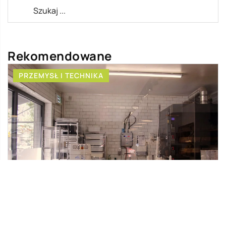
Rekomendowane
PRZEMYSŁ I TECHNIKA
15 czerwca 2020