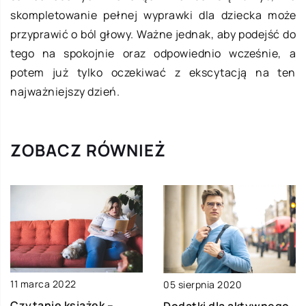
skompletowanie pełnej wyprawki dla dziecka może
przyprawić o ból głowy. Ważne jednak, aby podejść do
tego na spokojnie oraz odpowiednio wcześnie, a
potem już tylko oczekiwać z ekscytacją na ten
najważniejszy dzień.
ZOBACZ RÓWNIEŻ
11 marca 2022
05 sierpnia 2020
Czytanie książek –
Dodatki dla aktywnego