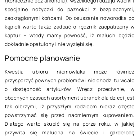
(koniecznie bez alkoholu), wszelkiego rodzaju waciki i
specjalne nożyczki do paznokci z bezpiecznymi,
zaokrąglonymi końcami. Do osuszania noworodka po
kąpieli warto także zadbać o ręcznik zaopatrzony w
kaptur – wtedy mamy pewność, iż maluch będzie
dokładnie opatulony i nie wyziębi się.
Pomocne planowanie
Kwestia ubioru niemowlaka może również
przysporzyć pewnych problemów i nie chodzi tu wcale
o dostępność artykułów. Wręcz przeciwnie, w
obecnych czasach asortyment ubranek dla dzieci jest
tak olbrzymi, iż przyszłym rodzicom nieraz często
powstrzymać się przed nadmiernym kupowaniem.
Dlatego warto skupić się na porze roku, w jakiej
przywita się malucha na świecie i garderobę