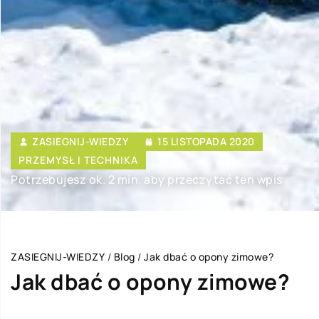
ZASIEGNIJ-WIEDZY
15 LISTOPADA 2020
PRZEMYSŁ I TECHNIKA
Potrzebujesz ok. 2 min. aby przeczytać ten wpis
ZASIEGNIJ-WIEDZY
/
Blog
/
Jak dbać o opony zimowe?
Jak dbać o opony zimowe?