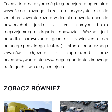
Trzecia istotna czynność pielęgnacyjna to optymalne
wyważenie każdego koła, co przyczynia się do
zminimalizowania różnic w docisku obwodu opon do
powierzchni jezdni, a tym samym braku
nieprzyjemnego drgania nadwozia. Ważne jest
ponadto sprawdzanie geometrii zawieszenia (za
pomocą specjalnego testera) i stanu technicznego
zaworów (łącznie z kapturkami) oraz
przechowywanie nieużywanego ogumienia zimowego
na felgach – w suchym miejscu.
ZOBACZ RÓWNIEŻ