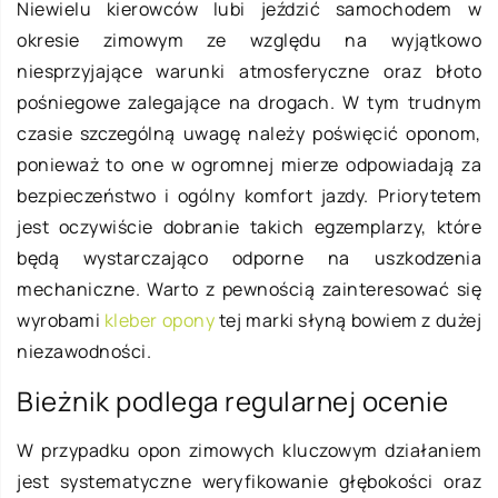
Niewielu kierowców lubi jeździć samochodem w
okresie zimowym ze względu na wyjątkowo
niesprzyjające warunki atmosferyczne oraz błoto
pośniegowe zalegające na drogach. W tym trudnym
czasie szczególną uwagę należy poświęcić oponom,
ponieważ to one w ogromnej mierze odpowiadają za
bezpieczeństwo i ogólny komfort jazdy. Priorytetem
jest oczywiście dobranie takich egzemplarzy, które
będą wystarczająco odporne na uszkodzenia
mechaniczne. Warto z pewnością zainteresować się
wyrobami
kleber opony
tej marki słyną bowiem z dużej
niezawodności.
Bieżnik podlega regularnej ocenie
W przypadku opon zimowych kluczowym działaniem
jest systematyczne weryfikowanie głębokości oraz