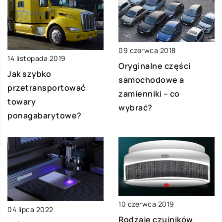
09 czerwca 2018
14 listopada 2019
Oryginalne części
Jak szybko
samochodowe a
przetransportować
zamienniki – co
towary
wybrać?
ponagabarytowe?
10 czerwca 2019
04 lipca 2022
Rodzaje czujników