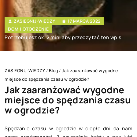
ZASIEGNIJ-WIEDZY
17 MARCA 2022
DOM I OTOCZENIE
Potrzebujesz ok. 2 min. aby przeczytać ten wpis
ZASIEGNIJ-WIEDZY
/
Blog
/
Jak zaaranżować wygodne
miejsce do spędzania czasu w ogrodzie?
Jak zaaranżować wygodne
miejsce do spędzania czasu
w ogrodzie?
Spędzanie czasu w ogrodzie w ciepłe dni da nam