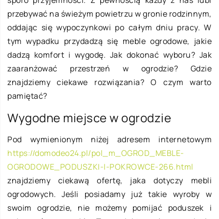
sporo przyjemności. Z pewnością każdy z nas lubi
przebywać na świeżym powietrzu w gronie rodzinnym,
oddając się wypoczynkowi po całym dniu pracy. W
tym wypadku przydadzą się meble ogrodowe, jakie
dadzą komfort i wygodę. Jak dokonać wyboru? Jak
zaaranżować przestrzeń w ogrodzie? Gdzie
znajdziemy ciekawe rozwiązania? O czym warto
pamiętać?
Wygodne miejsce w ogrodzie
Pod wymienionym niżej adresem internetowym
https://domodeo24.pl/pol_m_OGROD_MEBLE-
OGRODOWE_PODUSZKI-I-POKROWCE-266.html
znajdziemy ciekawą ofertę, jaka dotyczy mebli
ogrodowych. Jeśli posiadamy już takie wyroby w
swoim ogrodzie, nie możemy pomijać poduszek i