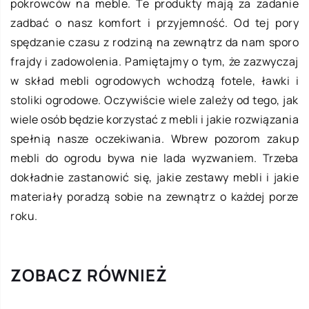
pokrowców na meble. Te produkty mają za zadanie
zadbać o nasz komfort i przyjemność. Od tej pory
spędzanie czasu z rodziną na zewnątrz da nam sporo
frajdy i zadowolenia. Pamiętajmy o tym, że zazwyczaj
w skład mebli ogrodowych wchodzą fotele, ławki i
stoliki ogrodowe. Oczywiście wiele zależy od tego, jak
wiele osób będzie korzystać z mebli i jakie rozwiązania
spełnią nasze oczekiwania. Wbrew pozorom zakup
mebli do ogrodu bywa nie lada wyzwaniem. Trzeba
dokładnie zastanowić się, jakie zestawy mebli i jakie
materiały poradzą sobie na zewnątrz o każdej porze
roku.
ZOBACZ RÓWNIEŻ