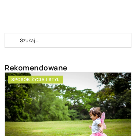
Rekomendowane
SPOSÓB ŻYCIA I STYL