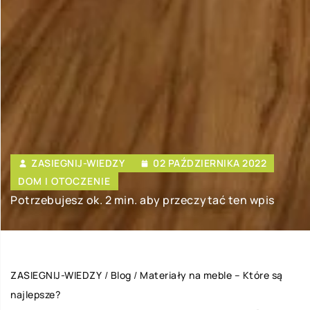
ZASIEGNIJ-WIEDZY
02 PAŹDZIERNIKA 2022
DOM I OTOCZENIE
Potrzebujesz ok. 2 min. aby przeczytać ten wpis
ZASIEGNIJ-WIEDZY
/
Blog
/
Materiały na meble – Które są
najlepsze?