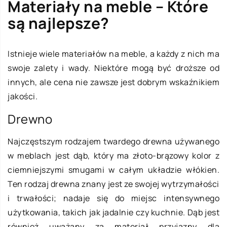
Materiały na meble – Które
są najlepsze?
Istnieje wiele materiałów na meble, a każdy z nich ma
swoje zalety i wady. Niektóre mogą być droższe od
innych, ale cena nie zawsze jest dobrym wskaźnikiem
jakości.
Drewno
Najczęstszym rodzajem twardego drewna używanego
w meblach jest dąb, który ma złoto-brązowy kolor z
ciemniejszymi smugami w całym układzie włókien.
Ten rodzaj drewna znany jest ze swojej wytrzymałości
i trwałości; nadaje się do miejsc intensywnego
użytkowania, takich jak jadalnie czy kuchnie. Dąb jest
również uważany za materiał przyjazny dla