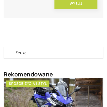
Rekomendowane
SPOSÓB ŻYCIA I STYL