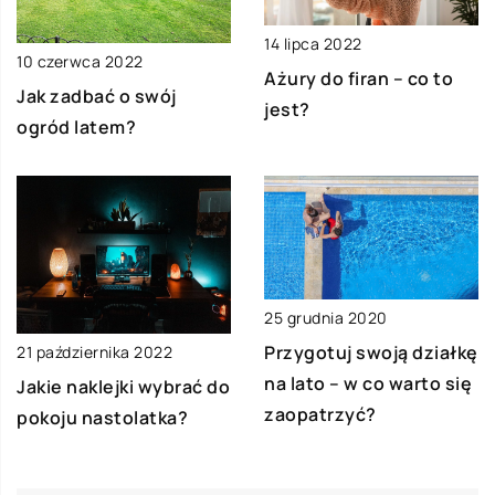
14 lipca 2022
10 czerwca 2022
Ażury do firan – co to
Jak zadbać o swój
jest?
ogród latem?
25 grudnia 2020
Przygotuj swoją działkę
21 października 2022
na lato – w co warto się
Jakie naklejki wybrać do
zaopatrzyć?
pokoju nastolatka?