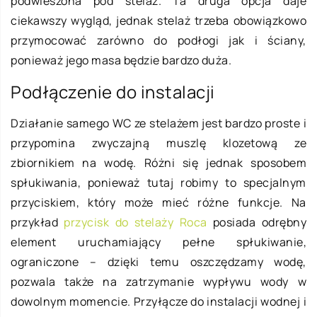
podwieszona pod stelaż. Ta druga opcja daje
ciekawszy wygląd, jednak stelaż trzeba obowiązkowo
przymocować zarówno do podłogi jak i ściany,
ponieważ jego masa będzie bardzo duża.
Podłączenie do instalacji
Działanie samego WC ze stelażem jest bardzo proste i
przypomina zwyczajną muszlę klozetową ze
zbiornikiem na wodę. Różni się jednak sposobem
spłukiwania, ponieważ tutaj robimy to specjalnym
przyciskiem, który może mieć różne funkcje. Na
przykład
przycisk do stelaży Roca
posiada odrębny
element uruchamiający pełne spłukiwanie,
ograniczone – dzięki temu oszczędzamy wodę,
pozwala także na zatrzymanie wypływu wody w
dowolnym momencie. Przyłącze do instalacji wodnej i