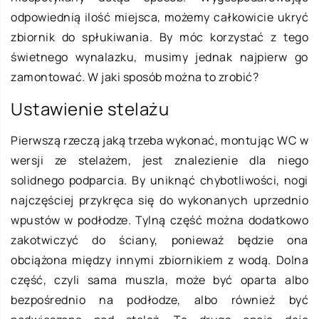
odpowiednią ilość miejsca, możemy całkowicie ukryć
zbiornik do spłukiwania. By móc korzystać z tego
świetnego wynalazku, musimy jednak najpierw go
zamontować. W jaki sposób można to zrobić?
Ustawienie stelażu
Pierwszą rzeczą jaką trzeba wykonać, montując WC w
wersji ze stelażem, jest znalezienie dla niego
solidnego podparcia. By uniknąć chybotliwości, nogi
najczęściej przykręca się do wykonanych uprzednio
wpustów w podłodze. Tylną część można dodatkowo
zakotwiczyć do ściany, ponieważ będzie ona
obciążona między innymi zbiornikiem z wodą. Dolna
część, czyli sama muszla, może być oparta albo
bezpośrednio na podłodze, albo również być