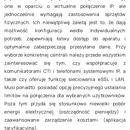
one w oparciu o wirtualne połączenie IP, ale
jednocześnie wymagają zastosowania sprzętów
fizycznych. Ich niewątpliwą zaletą jest to, że dają
możliwość konfiguracji wedle indywidualnych
potrzeb, zapewniają łatwy dostęp do aparatu i
optymalnie zabezpieczają przesyłane dane. Przy
wyborze konkretnej centrali należy przede wszystkim
zainteresować się tym, czy współpracuje z
komunikatorami CTI i telefonami systemowymi IP, a
także czy oferuje funkcję sieciowania eSSL i LAN.
Musi ponadto posiadać opcję precyzyjnego ustalania
limitów na połączenia dla wybranych użytkowników.
Poza tym przyda się stosunkowo niewielki pobór
energii elektrycznej (oszczędność pieniędzy) i
zaawansowane zarządzanie kosztami (aplikacja
taryfikacyjna).