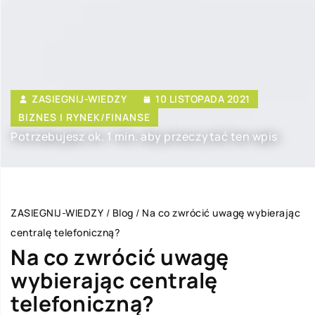
ZASIEGNIJ-WIEDZY
10 LISTOPADA 2021
BIZNES I RYNEK/FINANSE
Potrzebujesz ok. 1 min. aby przeczytać ten wpis
ZASIEGNIJ-WIEDZY
/
Blog
/
Na co zwrócić uwagę wybierając
centralę telefoniczną?
Na co zwrócić uwagę
wybierając centralę
telefoniczną?