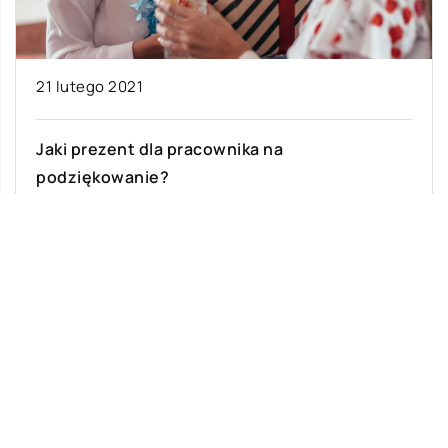
21 lutego 2021
Jaki prezent dla pracownika na
podziękowanie?
Prezenty dla pracowników wręczane są z
różnych okazji. Najczęściej taką okazją są
wybitne osiągnięcia w pracy, awans lub odejście
na […]
Ostatnie wpisy