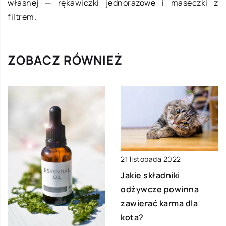
własnej — rękawiczki jednorazowe i maseczki z
filtrem.
ZOBACZ RÓWNIEŻ
21 listopada 2022
Jakie składniki
odżywcze powinna
zawierać karma dla
kota?