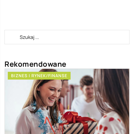
Rekomendowane
BIZNES I RYNEK/FINANSE