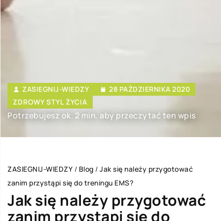
ZASIEGNIJ-WIEDZY
28 PAŹDZIERNIKA 2020
ZDROWY STYL ŻYCIA
Potrzebujesz ok. 2 min. aby przeczytać ten wpis
ZASIEGNIJ-WIEDZY
/
Blog
/
Jak się należy przygotować
zanim przystąpi się do treningu EMS?
Jak się należy przygotować
zanim przystąpi się do