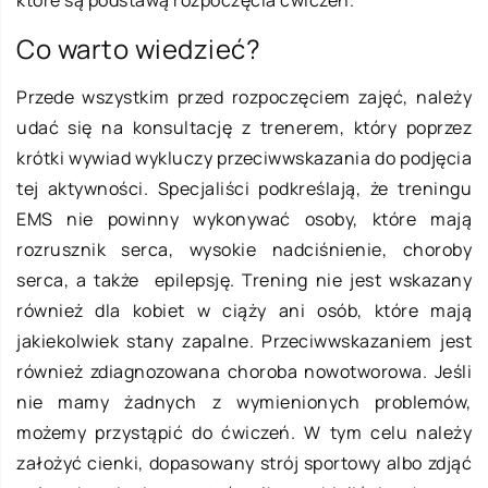
Co warto wiedzieć?
Przede wszystkim przed rozpoczęciem zajęć, należy
udać się na konsultację z trenerem, który poprzez
krótki wywiad wykluczy przeciwwskazania do podjęcia
tej aktywności. Specjaliści podkreślają, że treningu
EMS nie powinny wykonywać osoby, które mają
rozrusznik serca, wysokie nadciśnienie, choroby
serca, a także epilepsję. Trening nie jest wskazany
również dla kobiet w ciąży ani osób, które mają
jakiekolwiek stany zapalne. Przeciwwskazaniem jest
również zdiagnozowana choroba nowotworowa. Jeśli
nie mamy żadnych z wymienionych problemów,
możemy przystąpić do ćwiczeń. W tym celu należy
założyć cienki, dopasowany strój sportowy albo zdjąć