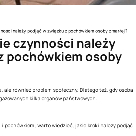
nności należy podjąć w związku z pochówkiem osoby zmarłej?
ie czynności należy
 z pochówkiem osoby
BEZ KATEGORII
PRZEMYSŁ I TE
a, ale również problem społeczny. Dlatego też, gdy osoba
ngażowanych kilka organów państwowych.
i pochówkiem, warto wiedzieć, jakie kroki należy podjąć