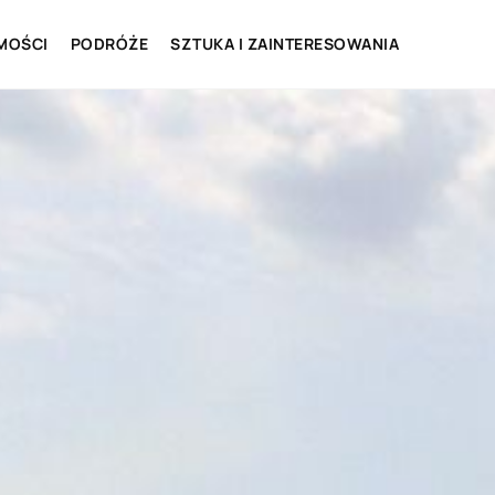
MOŚCI
PODRÓŻE
SZTUKA I ZAINTERESOWANIA