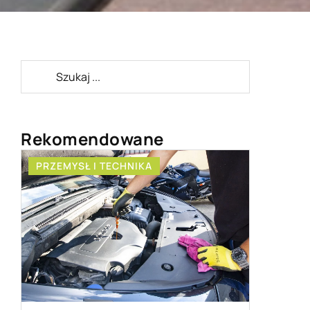
Rekomendowane
CHNIKA
ZDROWY STYL ŻYCIA
16 września 2020