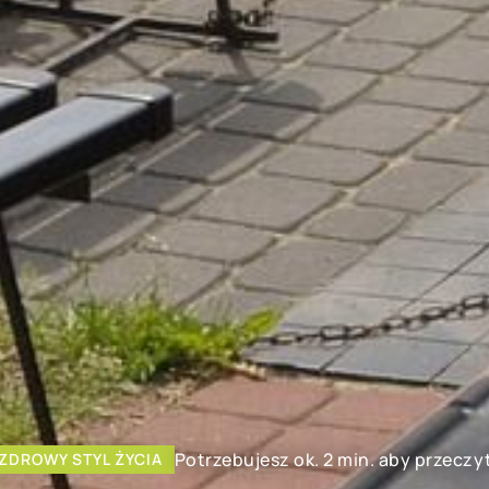
Potrzebujesz ok. 2 min. aby przeczy
ZDROWY STYL ŻYCIA