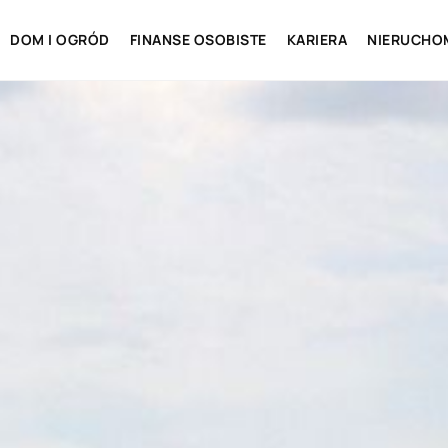
DOM I OGRÓD
FINANSE OSOBISTE
KARIERA
NIERUCHO