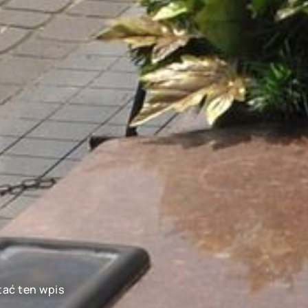
tać ten wpis