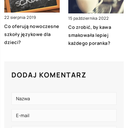
22 sierpnia 2019
15 października 2022
Co oferują nowoczesne
Co zrobić, by kawa
szkoły językowe dla
smakowała lepiej
dzieci?
każdego poranka?
DODAJ KOMENTARZ