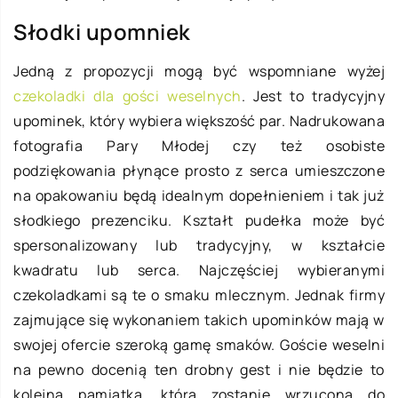
Słodki upomniek
Jedną z propozycji mogą być wspomniane wyżej
czekoladki dla gości weselnych
. Jest to tradycyjny
upominek, który wybiera większość par. Nadrukowana
fotografia Pary Młodej czy też osobiste
podziękowania płynące prosto z serca umieszczone
na opakowaniu będą idealnym dopełnieniem i tak już
słodkiego prezenciku. Kształt pudełka może być
spersonalizowany lub tradycyjny, w kształcie
kwadratu lub serca. Najczęściej wybieranymi
czekoladkami są te o smaku mlecznym. Jednak firmy
zajmujące się wykonaniem takich upominków mają w
swojej ofercie szeroką gamę smaków. Goście weselni
na pewno docenią ten drobny gest i nie będzie to
kolejna pamiątka, która zostanie wrzucona do