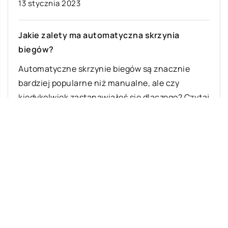
13 stycznia 2023
Jakie zalety ma automatyczna skrzynia
biegów?
Automatyczne skrzynie biegów są znacznie
bardziej popularne niż manualne, ale czy
kiedykolwiek zastanawiałeś się dlaczego? Czytaj
dalej, aby dowiedzieć się […]
Ostatnie wpisy