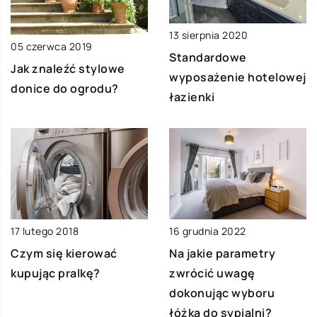
13 sierpnia 2020
05 czerwca 2019
Standardowe
Jak znaleźć stylowe
wyposażenie hotelowej
donice do ogrodu?
łazienki
17 lutego 2018
16 grudnia 2022
Czym się kierować
Na jakie parametry
kupując pralkę?
zwrócić uwagę
dokonując wyboru
łóżka do sypialni?