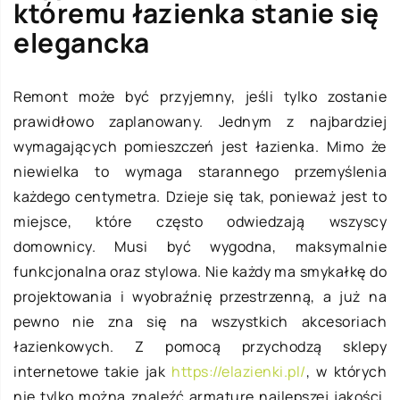
któremu łazienka stanie się
elegancka
Remont może być przyjemny, jeśli tylko zostanie
prawidłowo zaplanowany. Jednym z najbardziej
wymagających pomieszczeń jest łazienka. Mimo że
niewielka to wymaga starannego przemyślenia
każdego centymetra. Dzieje się tak, ponieważ jest to
miejsce, które często odwiedzają wszyscy
domownicy. Musi być wygodna, maksymalnie
funkcjonalna oraz stylowa. Nie każdy ma smykałkę do
projektowania i wyobraźnię przestrzenną, a już na
pewno nie zna się na wszystkich akcesoriach
łazienkowych. Z pomocą przychodzą sklepy
internetowe takie jak
https://elazienki.pl/
, w których
nie tylko można znaleźć armaturę najlepszej jakości,