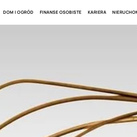
DOM I OGRÓD
FINANSE OSOBISTE
KARIERA
NIERUCHO