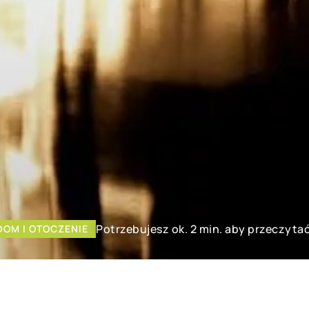
Potrzebujesz ok. 2 min. aby przeczytać
DOM I OTOCZENIE