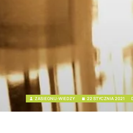
ZASIEGNIJ-WIEDZY
22 STYCZNIA 2021