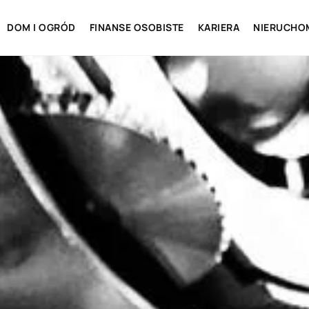
DOM I OGRÓD
FINANSE OSOBISTE
KARIERA
NIERUCHO