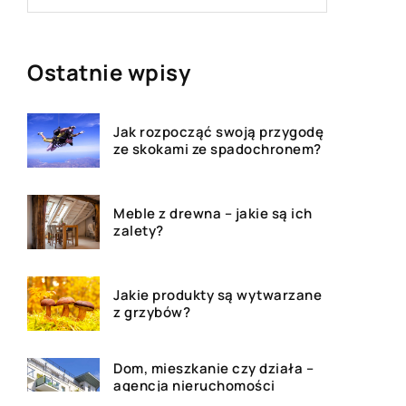
Ostatnie wpisy
Jak rozpocząć swoją przygodę
ze skokami ze spadochronem?
Meble z drewna – jakie są ich
zalety?
Jakie produkty są wytwarzane
z grzybów?
Dom, mieszkanie czy działa –
agencja nieruchomości
pomoże!