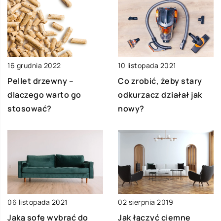
16 grudnia 2022
10 listopada 2021
Pellet drzewny –
Co zrobić, żeby stary
dlaczego warto go
odkurzacz działał jak
stosować?
nowy?
06 listopada 2021
02 sierpnia 2019
Jaką sofę wybrać do
Jak łączyć ciemne