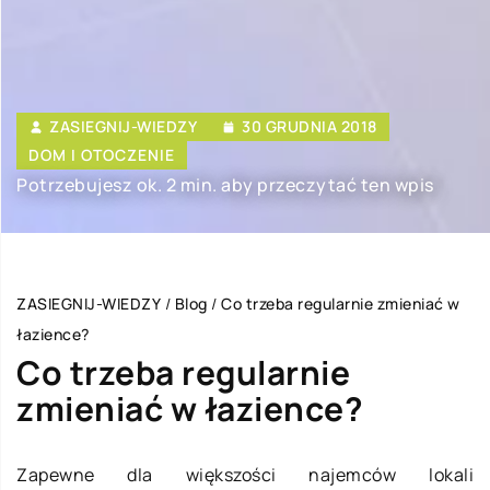
ZASIEGNIJ-WIEDZY
30 GRUDNIA 2018
DOM I OTOCZENIE
Potrzebujesz ok. 2 min. aby przeczytać ten wpis
ZASIEGNIJ-WIEDZY
/
Blog
/
Co trzeba regularnie zmieniać w
łazience?
Co trzeba regularnie
zmieniać w łazience?
Zapewne dla większości najemców lokali