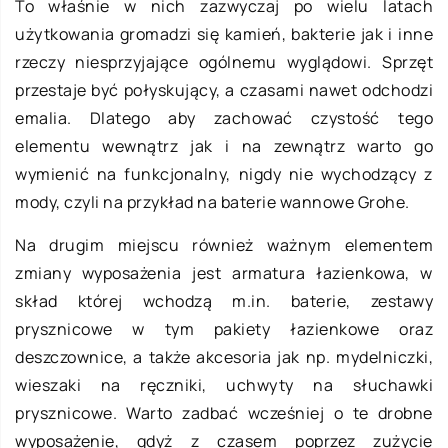
To właśnie w nich zazwyczaj po wielu latach
użytkowania gromadzi się kamień, bakterie jak i inne
rzeczy niesprzyjające ogólnemu wyglądowi. Sprzęt
przestaje być połyskujący, a czasami nawet odchodzi
emalia. Dlatego aby zachować czystość tego
elementu wewnątrz jak i na zewnątrz warto go
wymienić na funkcjonalny, nigdy nie wychodzący z
mody, czyli na przykład na baterie wannowe Grohe.
Na drugim miejscu również ważnym elementem
zmiany wyposażenia jest armatura łazienkowa, w
skład której wchodzą m.in. baterie, zestawy
prysznicowe w tym pakiety łazienkowe oraz
deszczownice, a także akcesoria jak np. mydelniczki,
wieszaki na ręczniki, uchwyty na słuchawki
prysznicowe. Warto zadbać wcześniej o te drobne
wyposażenie, gdyż z czasem poprzez zużycie