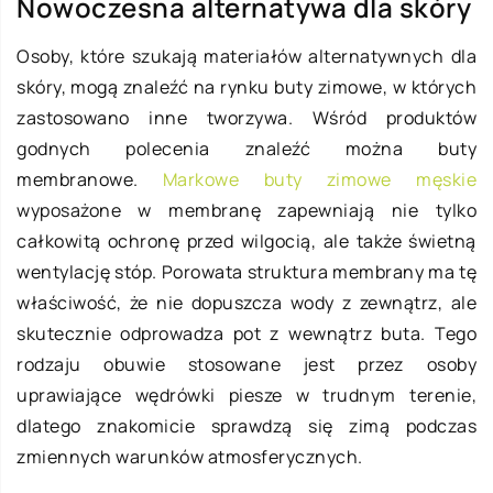
Nowoczesna alternatywa dla skóry
Osoby, które szukają materiałów alternatywnych dla
skóry, mogą znaleźć na rynku buty zimowe, w których
zastosowano inne tworzywa. Wśród produktów
godnych polecenia znaleźć można buty
membranowe.
Markowe buty zimowe męskie
wyposażone w membranę zapewniają nie tylko
całkowitą ochronę przed wilgocią, ale także świetną
wentylację stóp. Porowata struktura membrany ma tę
właściwość, że nie dopuszcza wody z zewnątrz, ale
skutecznie odprowadza pot z wewnątrz buta. Tego
rodzaju obuwie stosowane jest przez osoby
uprawiające wędrówki piesze w trudnym terenie,
dlatego znakomicie sprawdzą się zimą podczas
zmiennych warunków atmosferycznych.