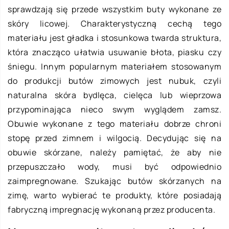
sprawdzają się przede wszystkim buty wykonane ze
skóry licowej. Charakterystyczną cechą tego
materiału jest gładka i stosunkowa twarda struktura,
która znacząco ułatwia usuwanie błota, piasku czy
śniegu. Innym popularnym materiałem stosowanym
do produkcji butów zimowych jest nubuk, czyli
naturalna skóra bydlęca, cielęca lub wieprzowa
przypominająca nieco swym wyglądem zamsz.
Obuwie wykonane z tego materiału dobrze chroni
stopę przed zimnem i wilgocią. Decydując się na
obuwie skórzane, należy pamiętać, że aby nie
przepuszczało wody, musi być odpowiednio
zaimpregnowane. Szukając butów skórzanych na
zimę, warto wybierać te produkty, które posiadają
fabryczną impregnację wykonaną przez producenta.