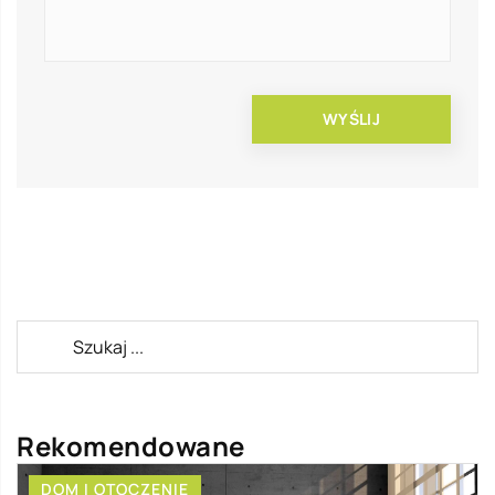
Rekomendowane
DOM I OTOCZENIE