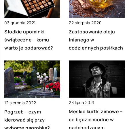
03 grudnia 2021
22 sierpnia 2020
Słodkie upominki
Zastosowanie oleju
świąteczne – komu
lnianego w
warto je podarować?
codziennych posiłkach
28 lipca 2021
12 sierpnia 2022
Męskie kurtki zimowe –
Pogrzeb – czym
co będzie modne w
kierować się przy
nadchodzącym
wyborze nagrobka?