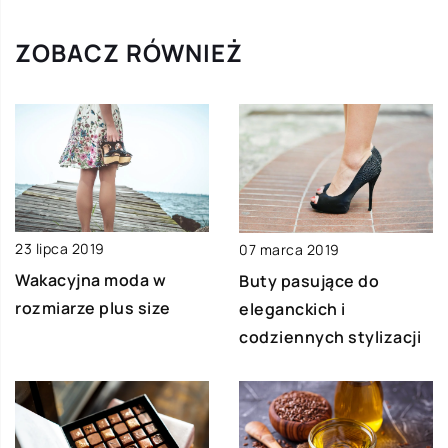
ZOBACZ RÓWNIEŻ
23 lipca 2019
07 marca 2019
Wakacyjna moda w
Buty pasujące do
rozmiarze plus size
eleganckich i
codziennych stylizacji