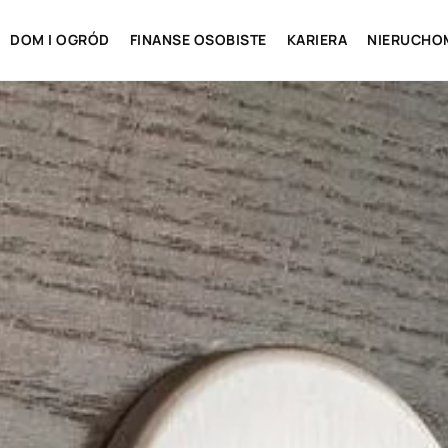
DOM I OGRÓD
FINANSE OSOBISTE
KARIERA
NIERUCHO