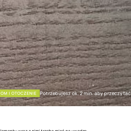
Potrzebujesz ok. 2 min. aby przeczytać
OM I OTOCZENIE
 elementy wraz z nimi trzeba mieć na uwadze