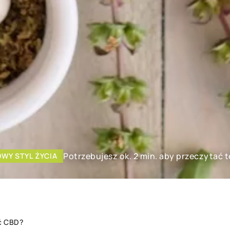
Potrzebujesz ok. 2 min. aby przeczytać t
WY STYL ŻYCIA
ć CBD?