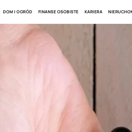
DOM I OGRÓD
FINANSE OSOBISTE
KARIERA
NIERUCHO