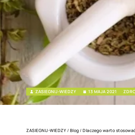
ZASIEGNIJ-WIEDZY
13 MAJA 2021
ZDRO
ZASIEGNIJ-WIEDZY
/
Blog
/
Dlaczego warto stosowa