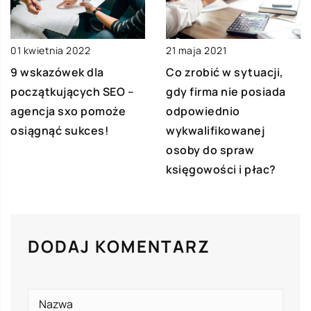
21 maja 2021
01 kwietnia 2022
Co zrobić w sytuacji,
9 wskazówek dla
gdy firma nie posiada
początkujących SEO –
odpowiednio
agencja sxo pomoże
wykwalifikowanej
osiągnąć sukces!
osoby do spraw
księgowości i płac?
DODAJ KOMENTARZ