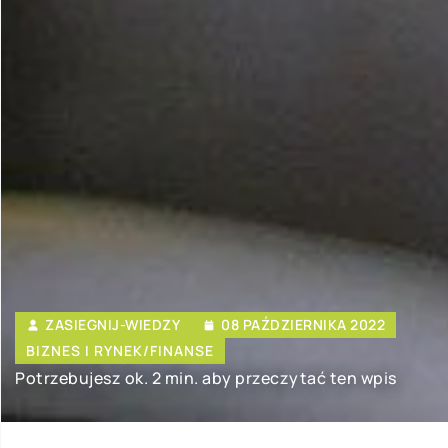
ZASIEGNIJ-WIEDZY
08 PAŹDZIERNIKA 2022
BIZNES I RYNEK/FINANSE
Potrzebujesz ok. 2 min. aby przeczytać ten wpis