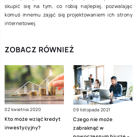
skupić się na tym, co robią najlepiej, pozwalając
komuś innemu zająć się projektowaniem ich strony
internetowej.
ZOBACZ RÓWNIEŻ
02 kwietnia 2020
09 listopada 2021
Kto może wziąć kredyt
Czego nie może
inwestycyjny?
zabraknąć w
nowoczesnym biurze –