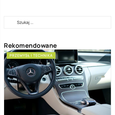
Rekomendowane
PRZEMYSŁ I TECHNIKA