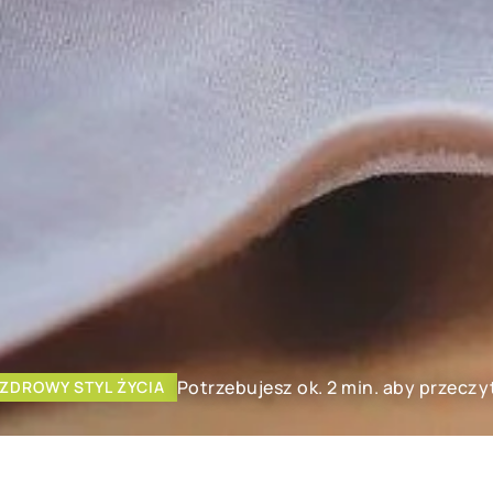
Potrzebujesz ok. 2 min. aby przeczy
ZDROWY STYL ŻYCIA