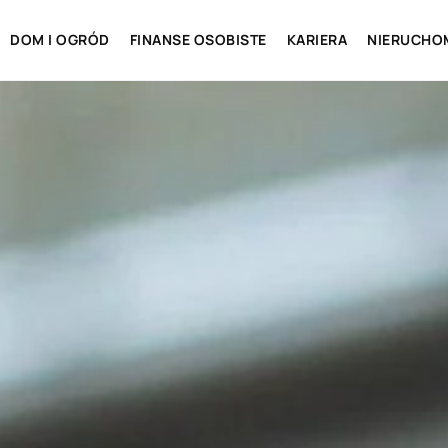
DOM I OGRÓD
FINANSE OSOBISTE
KARIERA
NIERUCHO