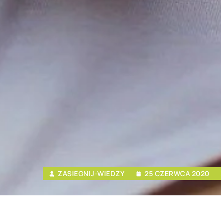
ZASIEGNIJ-WIEDZY
25 CZERWCA 2020