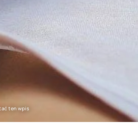
tać ten wpis